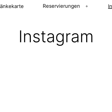
Reservierungen
ränkekarte
I
Menü
öffnen
Instagram