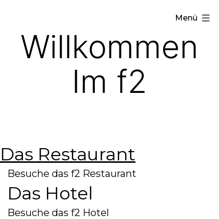
Zum
Menü
Inhalt
Willkommen
springen
Im f2
Das Restaurant
Besuche das f2 Restaurant
Das Hotel
Besuche das f2 Hotel